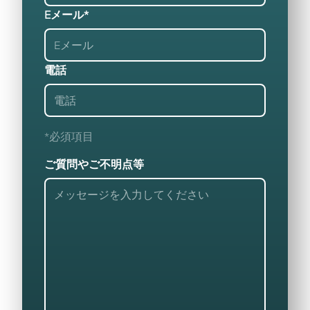
Eメール*
電話
*必須項目
ご質問やご不明点等