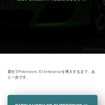
貴社でPatchwork 3D Enterpriseを導入するまで、あ
と一歩です。