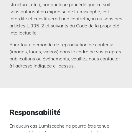
structure, etc.), par quelque procédé que ce soit,
sans autorisation expresse de Lumiscaphe, est
interdite et constituerait une contrefaçon au sens des
articles L.335-2 et suivants du Code de la propriété
intellectuelle.
Pour toute demande de reproduction de contenus
(images, logos, vidéos) dans le cadre de vos propres
publications ou événements, veuillez nous contacter
à l’adresse indiquée ci-dessus.
Responsabilité
En aucun cas Lumiscaphe ne pourra être tenue