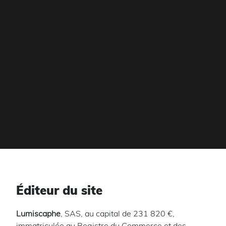
Éditeur du site
Lumiscaphe
, SAS, au capital de 231 820 €,
immatriculée au Registre du Commerce et des