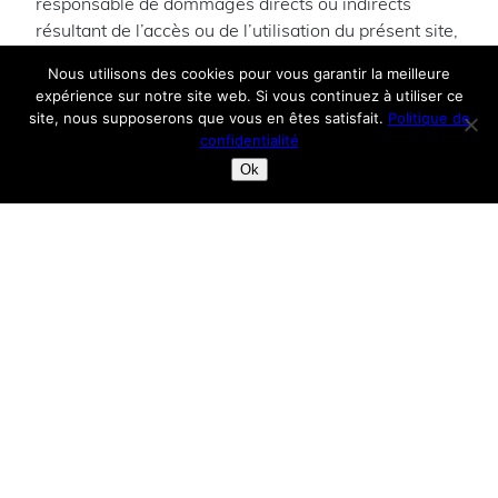
responsable de dommages directs ou indirects
résultant de l’accès ou de l’utilisation du présent site,
y compris, notamment, tout préjudice financier ou
Nous utilisons des cookies pour vous garantir la meilleure
commercial, perte de données ou de programmes
expérience sur notre site web. Si vous continuez à utiliser ce
dans votre système d’information.
site, nous supposerons que vous en êtes satisfait.
Politique de
confidentialité
Les informations présentées sur ce site sont fournies
Ok
“en l’état” et peuvent être modifiées à tout moment
sans préavis.
Utilisation des données
personnelles et des cookies
Pour en savoir plus sur la collecte et le traitement de