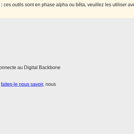
 :
ces outils sont en phase alpha ou bêta, veuillez les utiliser a
connecte au Digital Backbone
,
faites-le nous savoir
, nous