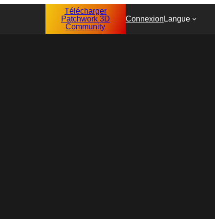
Télécharger
Patchwork 3D
Connexion
Langue
Community