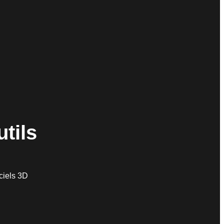
tils
ciels 3D