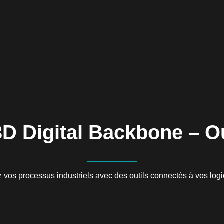
3D Digital Backbone – Ou
 vos processus industriels avec des outils connectés à vos logi