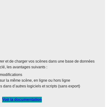
gistrer et de charger vos scènes dans une base de données
clé, les avantages suivants :
 modifications
n sur la même scène, en ligne ou hors ligne
s dans d’autres logiciels et scripts (sans export)
Voir la
documentation