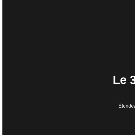
Le 
Étendez