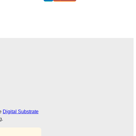
de
Digital Substrate
g.