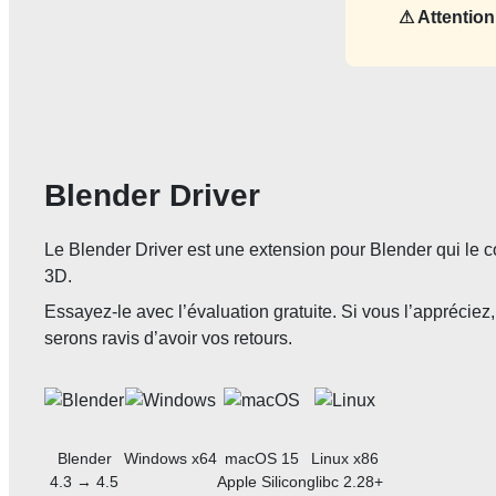
⚠ Attention
Blender Driver
Le Blender Driver est une extension pour Blender qui le 
3D.
Essayez-le avec l’évaluation gratuite. Si vous l’appréciez
serons ravis d’avoir vos retours.
Blender
Windows x64
macOS 15
Linux x86
4.3 → 4.5
Apple Silicon
glibc 2.28+